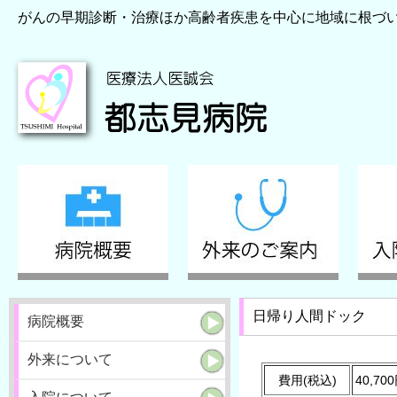
がんの早期診断・治療ほか高齢者疾患を中心に地域に根づ
日帰り人間ドック
病院概要
外来について
費用(税込)
40,70