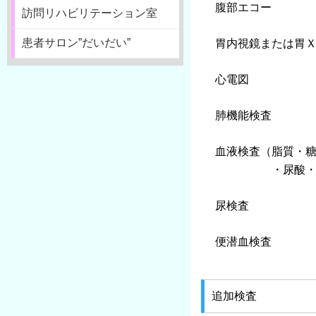
腹部エコー
訪問リハビリテーション室
患者サロン”だいだい”
胃内視鏡または胃
心電図
肺機能検査
血液検査（脂質・糖
・尿酸・貧血検
尿検査
便潜血検査
追加検査