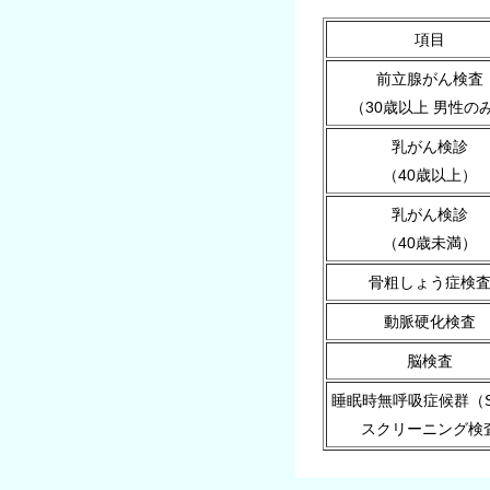
項目
前立腺がん検査
（30歳以上 男性の
乳がん検診
（40歳以上）
乳がん検診
（40歳未満）
骨粗しょう症検
動脈硬化検査
脳検査
睡眠時無呼吸症候群（S
スクリーニング検