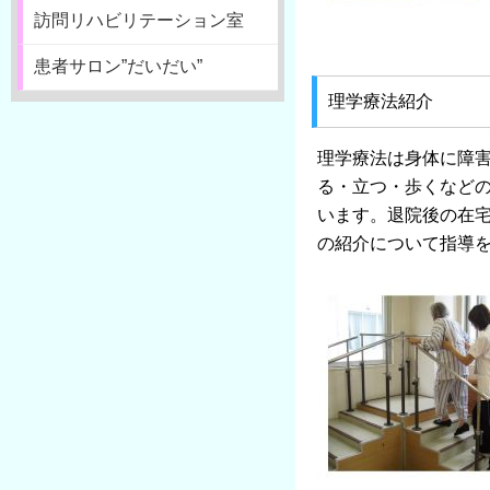
訪問リハビリテーション室
患者サロン”だいだい”
理学療法紹介
理学療法は身体に障
る・立つ・歩くなど
います。退院後の在
の紹介について指導