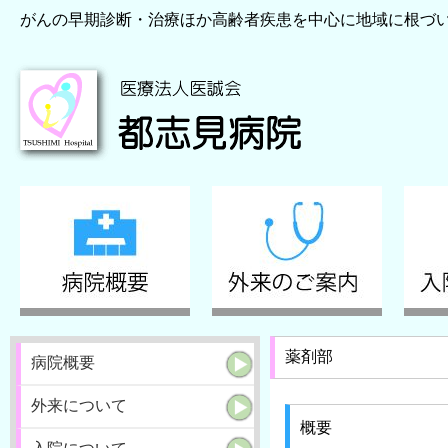
がんの早期診断・治療ほか高齢者疾患を中心に地域に根づ
薬剤部
病院概要
外来について
概要