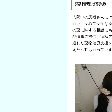
薬剤管理指導業務
入院中の患者さんに
行い、安心で安全な
の薬に関する相談にも
品情報の提供、病棟
通じた薬物治療支援
えた活動も行ってい