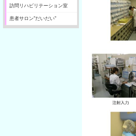
訪問リハビリテーション室
患者サロン”だいだい”