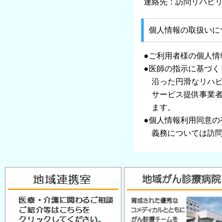
連絡先：訪問リハビリテー
個⼈情報の取扱いに
●ご利用者様の個人情
●医師の指示に基づ
沿った円滑なリハビ
サービス提供事業者
ます。
●個人情報利用同意
義務については訪問