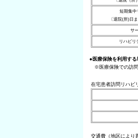
〔退院（所
短期集中
〔退院(所)日
サ
リハビリ
●医療保険を利用する
※医療保険での訪問
在宅患者訪問リハビ
交通費（地区により