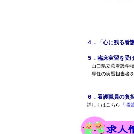
４．「心に残る看
５．臨床実習を受
山口県立萩看護学校
専任の実習担当者を
６．看護職員の負担
詳しくはこちら
『 看