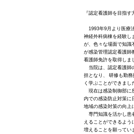
『認定看護師を目指す
1993年9月より医
神経外科病棟を経験しま
が、色々な場面で知識
が感染管理認定看護師
看護師免許を取得しま
当院は、認定看護師の
担となり、 研修も勤
く学ぶことができまし
現在は感染制御部に所
内での感染防止対策に
地域の感染対策の向上
専門知識を活かし患者
えることができるよう
増えることを願ってい