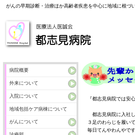
がんの早期診断・治療ほか高齢者疾患を中心に地域に根づ
病院概要
外来について
入院について
『都志見病院では安
地域包括ケア病棟について
都志見病院に入社し
がんについて
３足のわらじを履い
毎日てんやわんやで
診療部