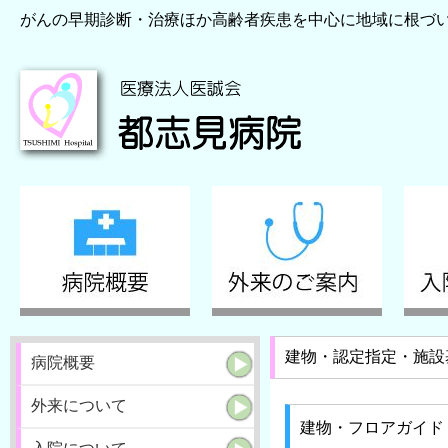
がんの早期診断・治療ほか高齢者疾患を中心に地域に根づ
建物・認定指定・施設
病院概要
外来について
建物・フロアガイド