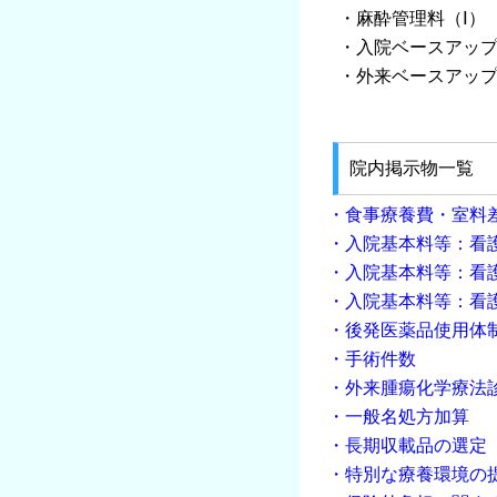
・麻酔管理料（Ⅰ）
・入院ベースアップ
・外来ベースアップ
院内掲示物一覧
・食事療養費・室料
・入院基本料等：看護
・入院基本料等：看護
・入院基本料等：看護
・後発医薬品使用体
・手術件数
・外来腫瘍化学療法
・一般名処方加算
・長期収載品の選定
・特別な療養環境の