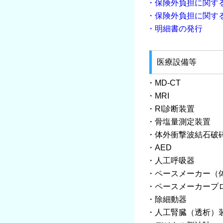
・保険外負担に関す
・保険外負担に関す
・明細書の発行
医療設備等
・MD-CT
・MRI
・RI診断装置
・骨塩量測定装置
・体外衝撃波結石破
・AED
・人工呼吸器
・ペースメーカー（
・ペースメーカープ
・除細動器
・人工腎臓（透析）装置