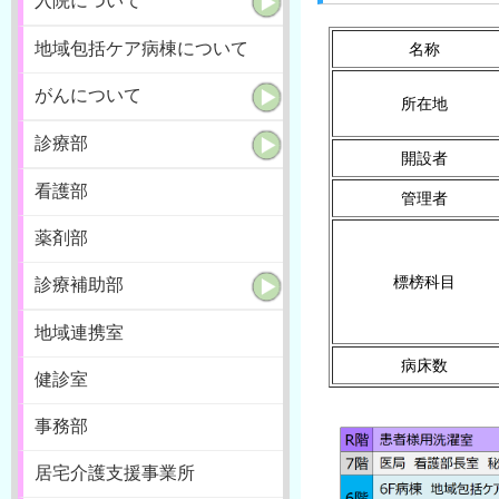
入院について
地域包括ケア病棟について
名称
がんについて
所在地
診療部
開設者
看護部
管理者
薬剤部
標榜科目
診療補助部
地域連携室
病床数
健診室
事務部
居宅介護支援事業所