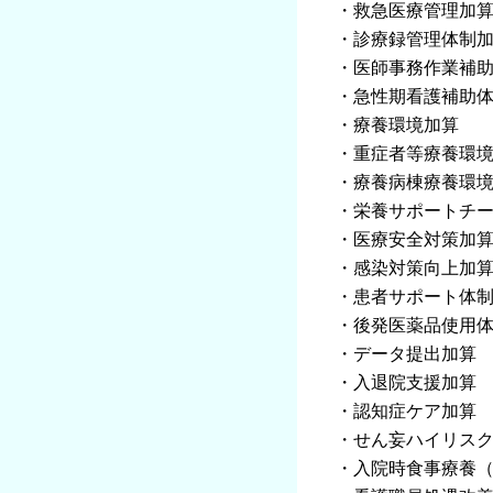
・救急医療管理加
・診療録管理体制加
・医師事務作業補助
・急性期看護補助
・療養環境加算
・重症者等療養環
・療養病棟療養環境
・栄養サポートチ
・医療安全対策加算
・感染対策向上加算
・患者サポート体
・後発医薬品使用体
・データ提出加算
・入退院支援加算
・認知症ケア加算
・せん妄ハイリス
・入院時食事療養（