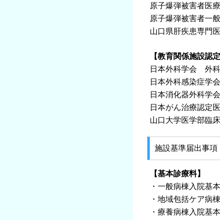
原子爆弾被害者医
原子爆弾被害者一
山口県肝疾患専門
【教育関係施設認
日本外科学会 外
日本外科感染症学
日本消化器外科学
日本がん治療認定
山口大学医学部臨
施設基準届出事項
【基本診療料】
・一般病棟入院基本料
・地域包括ケア病棟
・療養病棟入院基