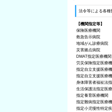
法令等による各種
【機関指定等】
保険医療機関
救急告示病院
地域がん診療病院
災害拠点病院
DMAT指定医療機
労災保険指定医療
指定自立支援医療
指定自立支援医療
身体障害者福祉法
生活保護法指定医
指定養育医療機関
指定難病指定医療
指定小児慢性特定