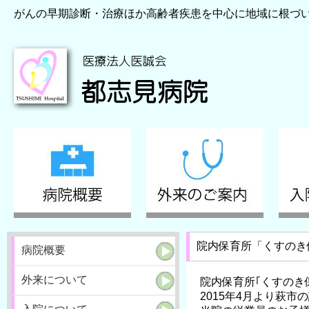
がんの早期診断・治療ほか高齢者疾患を中心に地域に根づ
院内保育所「くすのき
病院概要
外来について
院内保育所｢くすのき保
2015年4月より萩