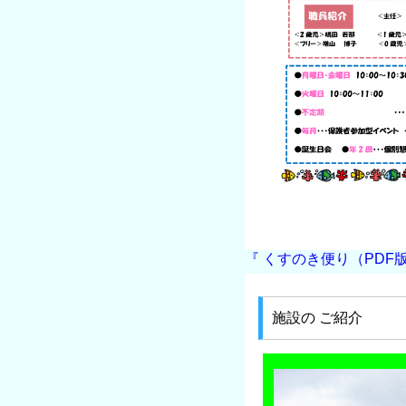
『 くすのき便り（PDF
施設の ご紹介