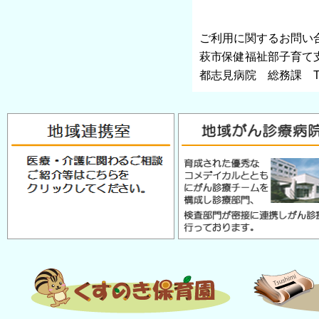
ご利用に関するお問い
萩市保健福祉部子育て支援課
都志見病院 総務課 TEL