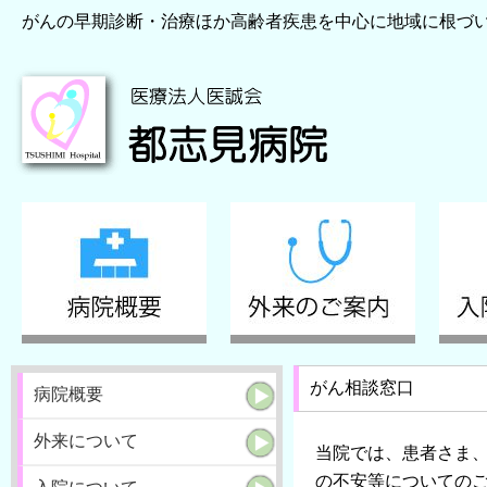
がんの早期診断・治療ほか高齢者疾患を中心に地域に根づ
がん相談窓口 
病院概要
外来について
当院では、患者さま
の不安等についての