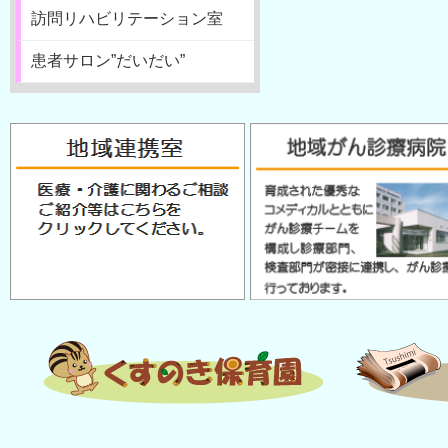
訪問リハビリテーション室
患者サロン”だいだい”